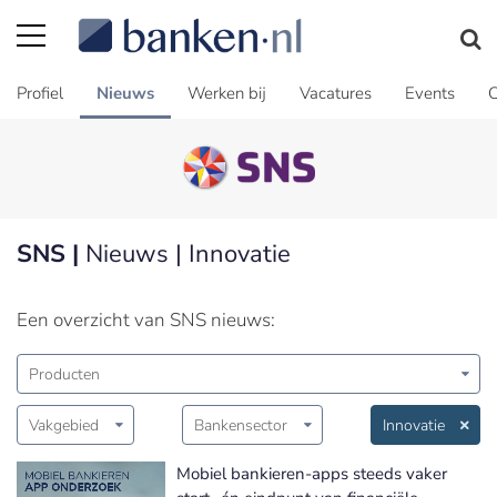
Profiel
Nieuws
Werken bij
Vacatures
Events
C
SNS |
Nieuws | Innovatie
Een overzicht van SNS nieuws:
Producten
Vakgebied
Bankensector
Innovatie
Mobiel bankieren-apps steeds vaker