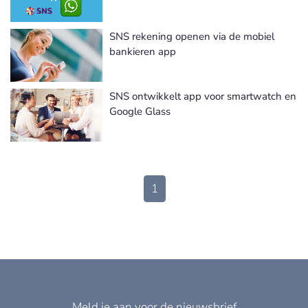
SNS rekening openen via de mobiel
bankieren app
SNS ontwikkelt app voor smartwatch en
Google Glass
1
Meld je aan voor de nieuwsbrief