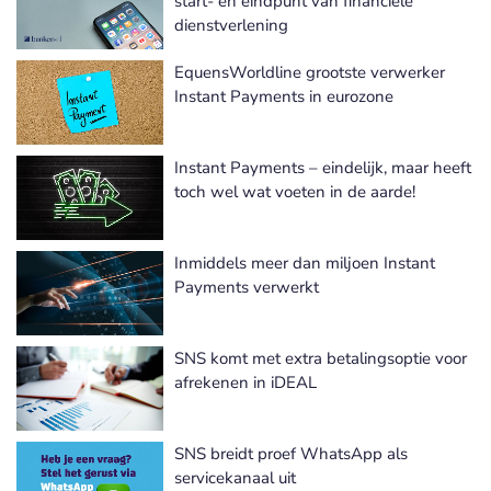
start- én eindpunt van financiële
dienstverlening
EquensWorldline grootste verwerker
Instant Payments in eurozone
Instant Payments – eindelijk, maar heeft
toch wel wat voeten in de aarde!
Inmiddels meer dan miljoen Instant
Payments verwerkt
SNS komt met extra betalingsoptie voor
afrekenen in iDEAL
SNS breidt proef WhatsApp als
servicekanaal uit