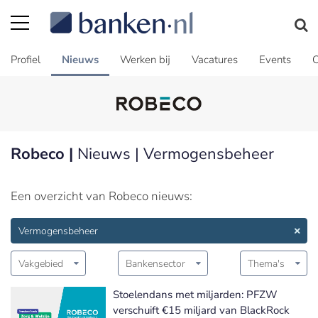
Profiel
Nieuws
Werken bij
Vacatures
Events
C
Robeco |
Nieuws | Vermogensbeheer
Een overzicht van Robeco nieuws:
Vermogensbeheer
Vakgebied
Bankensector
Thema's
Stoelendans met miljarden: PFZW
verschuift €15 miljard van BlackRock