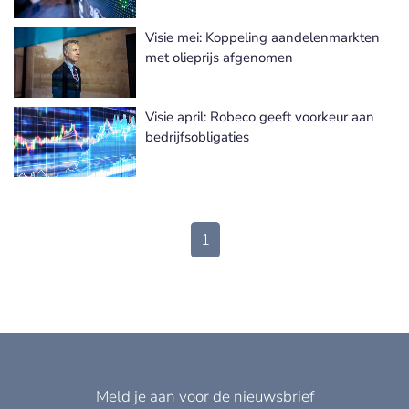
Visie mei: Koppeling aandelenmarkten
met olieprijs afgenomen
Visie april: Robeco geeft voorkeur aan
bedrijfsobligaties
1
Meld je aan voor de nieuwsbrief