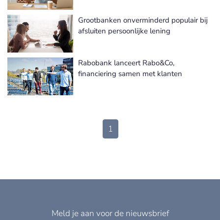
Grootbanken onverminderd populair bij
afsluiten persoonlijke lening
Rabobank lanceert Rabo&Co,
financiering samen met klanten
1
Meld je aan voor de nieuwsbrief