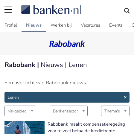
Profiel
Nieuws
Werken bij
Vacatures
Events
C
Rabobank |
Nieuws | Lenen
Een overzicht van Rabobank nieuws:
Lenen
Vakgebied
Bankensector
Thema's
Rabobank maakt compensatieregeling
voor te veel betaalde kredietrente