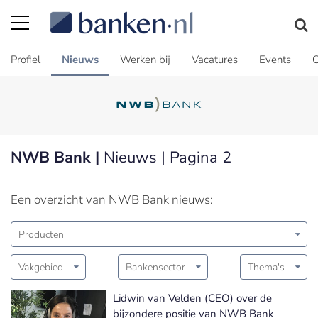
Profiel
Nieuws
Werken bij
Vacatures
Events
C
NWB Bank |
Nieuws | Pagina 2
Een overzicht van NWB Bank nieuws:
Producten
Vakgebied
Bankensector
Thema's
Lidwin van Velden (CEO) over de
bijzondere positie van NWB Bank