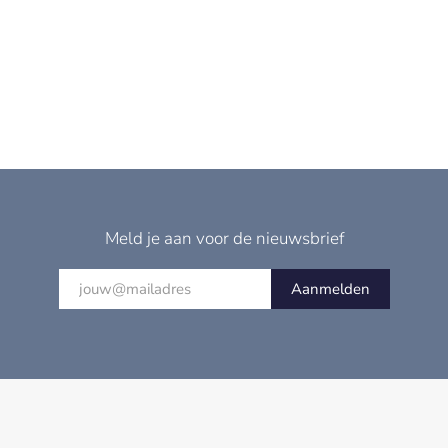
Meld je aan voor de nieuwsbrief
Aanmelden