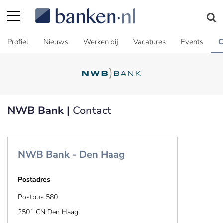
Profiel
Nieuws
Werken bij
Vacatures
Events
C
NWB Bank |
Contact
NWB Bank - Den Haag
Postadres
Postbus 580
2501 CN Den Haag