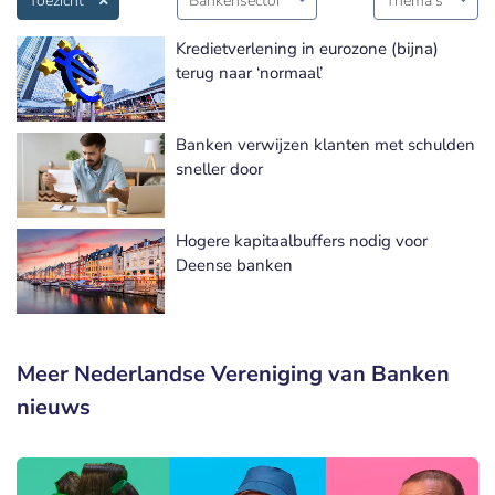
Toezicht
Bankensector
Thema's
Kredietverlening in eurozone (bijna)
terug naar ‘normaal’
Banken verwijzen klanten met schulden
sneller door
Hogere kapitaalbuffers nodig voor
Deense banken
Meer Nederlandse Vereniging van Banken
nieuws