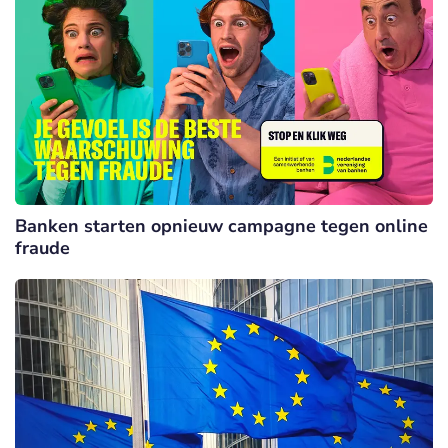
Banken starten opnieuw campagne tegen online
fraude