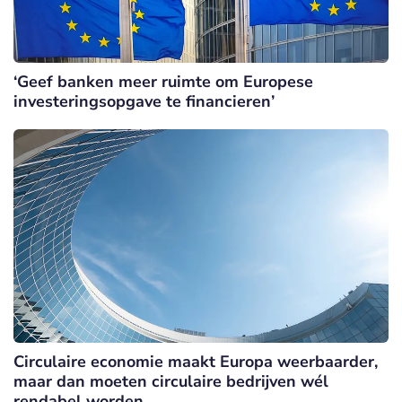
‘Geef banken meer ruimte om Europese
investeringsopgave te financieren’
Circulaire economie maakt Europa weerbaarder,
maar dan moeten circulaire bedrijven wél
rendabel worden