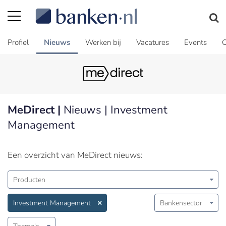
Profiel
Nieuws
Werken bij
Vacatures
Events
C
MeDirect |
Nieuws | Investment
Management
Een overzicht van MeDirect nieuws:
Producten
Investment Management
Bankensector