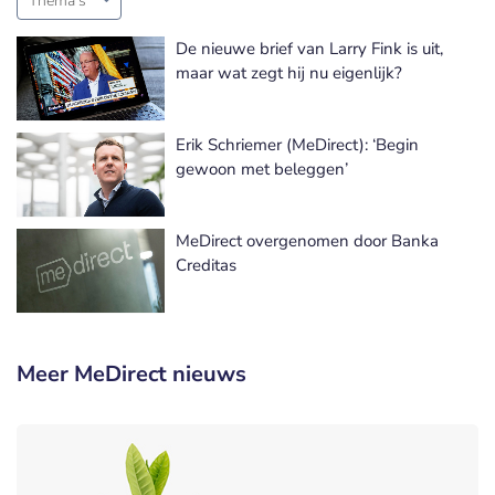
Thema's
De nieuwe brief van Larry Fink is uit,
maar wat zegt hij nu eigenlijk?
Erik Schriemer (MeDirect): ‘Begin
gewoon met beleggen’
MeDirect overgenomen door Banka
Creditas
Meer MeDirect nieuws