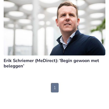
Erik Schriemer (MeDirect): ‘Begin gewoon met
beleggen’
1