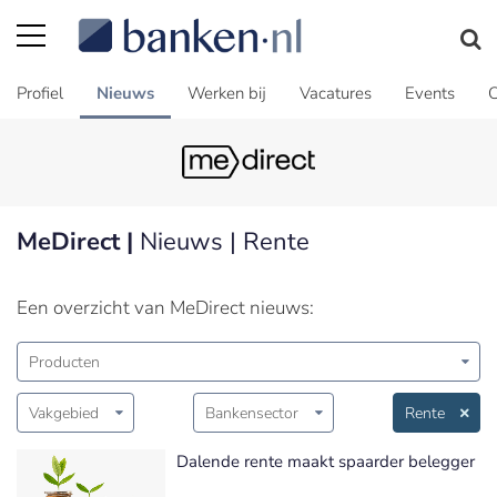
Profiel
Nieuws
Werken bij
Vacatures
Events
C
MeDirect |
Nieuws | Rente
Een overzicht van MeDirect nieuws:
Producten
Vakgebied
Bankensector
Rente
Dalende rente maakt spaarder belegger