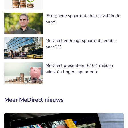
'Een goede spaarrente heb je zelf in de
hand'
MeDirect verhoogt spaarrente verder
naar 3%
MeDirect presenteert €10,1 miljoen
winst én hogere spaarrente
Meer MeDirect nieuws