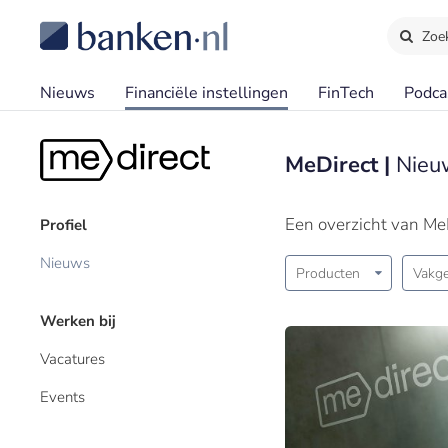
Zoe
Nieuws
Financiële instellingen
FinTech
Podca
MeDirect |
Nieu
Een overzicht van Me
Profiel
Nieuws
Producten
Vakge
Werken bij
Vacatures
Events