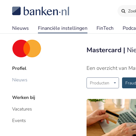
Zoe
Nieuws
Financiële instellingen
FinTech
Podca
Mastercard |
Ni
Een overzicht van Ma
Profiel
Nieuws
Producten
Frau
Werken bij
Vacatures
Events