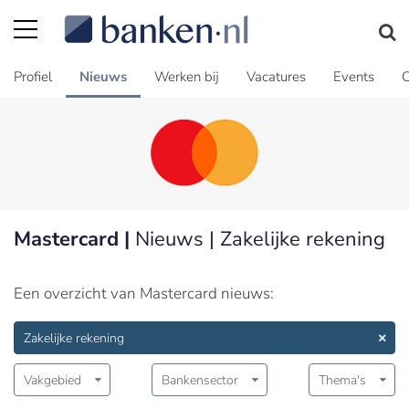
Profiel
Nieuws
Werken bij
Vacatures
Events
C
Mastercard |
Nieuws | Zakelijke rekening
Een overzicht van Mastercard nieuws:
Zakelijke rekening
Vakgebied
Bankensector
Thema's