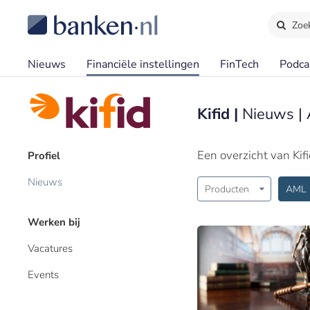
Zoe
Nieuws
Financiële instellingen
FinTech
Podca
Kifid |
Nieuws |
Een overzicht van Kif
Profiel
Nieuws
Producten
AML
Werken bij
Vacatures
Events