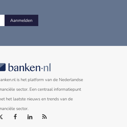
Aanmelden
anken.nl is het platform van de Nederlandse
inanciële sector. Een centraal informatiepunt
et het laatste nieuws en trends van de
inanciële sector.