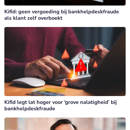
Kifid: geen vergoeding bij bankhelpdeskfraude
als klant zelf overboekt
Kifid legt lat hoger voor ‘grove nalatigheid’ bij
bankhelpdeskfraude