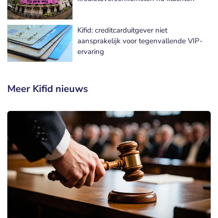
Kifid: creditcarduitgever niet
aansprakelijk voor tegenvallende VIP-
ervaring
Meer Kifid nieuws