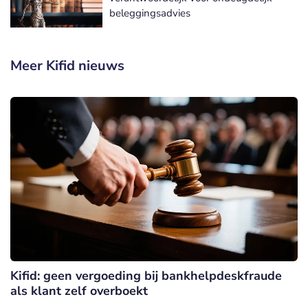
beleggingsadvies
Meer Kifid nieuws
Kifid: geen vergoeding bij bankhelpdeskfraude
als klant zelf overboekt