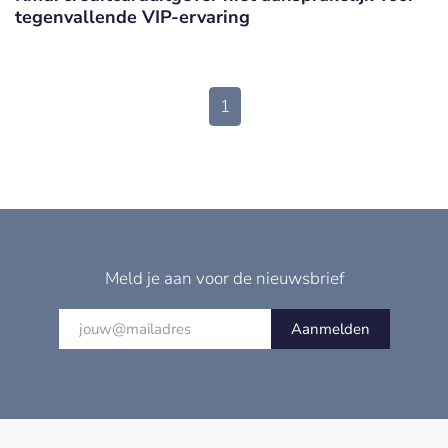
tegenvallende VIP-ervaring
1
Meld je aan voor de nieuwsbrief
Aanmelden