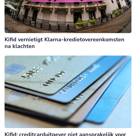
Kifid vernietigt Klarna-kredietovereenkomsten
na klachten
Kifid: creditcarduitgever niet aansprakelijk voor