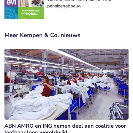
pensioenopbouw
Meer Kempen & Co. nieuws
ABN AMRO en ING nemen deel aan coalitie voor
leefbaar loon wereldwijd