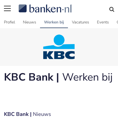
Profiel
Nieuws
Werken bij
Vacatures
Events
KBC Bank |
Werken bij
KBC Bank |
Nieuws