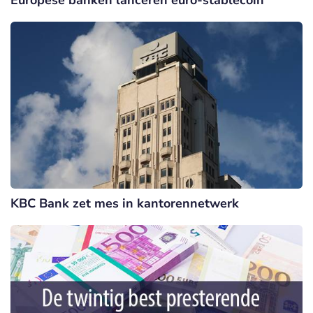
Europese banken lanceren euro-stablecoin
KBC Bank zet mes in kantorennetwerk