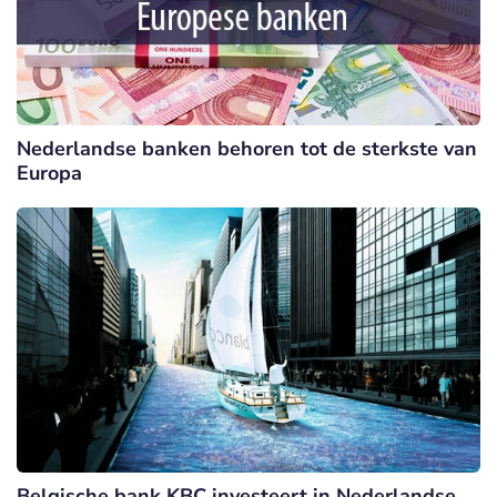
Nederlandse banken behoren tot de sterkste van
Europa
Belgische bank KBC investeert in Nederlandse