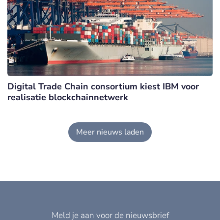
Digital Trade Chain consortium kiest IBM voor
realisatie blockchainnetwerk
Meer nieuws laden
Meld je aan voor de nieuwsbrief