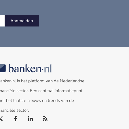
Aanmelden
anken.nl is het platform van de Nederlandse
inanciële sector. Een centraal informatiepunt
et het laatste nieuws en trends van de
inanciële sector.