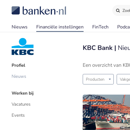
Zoe
Nieuws
Financiële instellingen
FinTech
Podca
KBC Bank |
Nie
Een overzicht van KB
Profiel
Nieuws
Producten
Vakge
Werken bij
Vacatures
Events