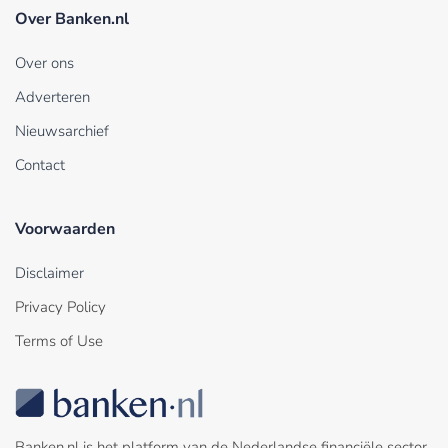
Over Banken.nl
Over ons
Adverteren
Nieuwsarchief
Contact
Voorwaarden
Disclaimer
Privacy Policy
Terms of Use
Banken.nl is het platform van de Nederlandse financiële sector.