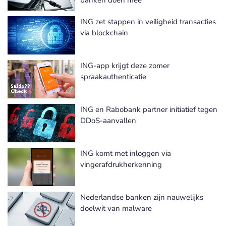
ING zet stappen in veiligheid transacties
via blockchain
ING-app krijgt deze zomer
spraakauthenticatie
ING en Rabobank partner initiatief tegen
DDoS-aanvallen
ING komt met inloggen via
vingerafdrukherkenning
Nederlandse banken zijn nauwelijks
doelwit van malware