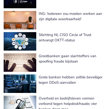
ING: ‘Iedereen zou moeten werken aan
zijn digitale weerbaarheid’
Stichting NL CISO Circle of Trust
ontvangt OKTT-status
Grootbanken gaan slachtoffers van
spoofing fraude bijstaan
Grote banken hebben zelfde beveiliger
tegen DDoS-aanvallen
Overheid en bedrijfsleven vormen
verbond tegen helpdeskfraude; vier
banken doen mee