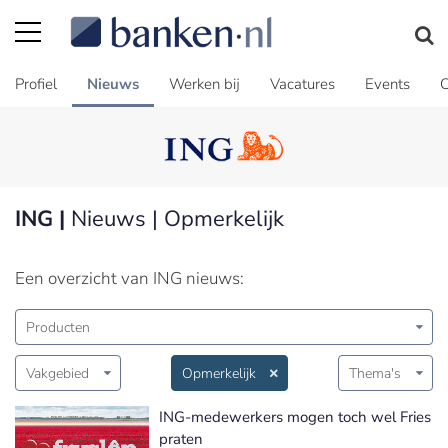
Profiel
Nieuws
Werken bij
Vacatures
Events
C
ING |
Nieuws | Opmerkelijk
Een overzicht van ING nieuws:
Producten
Vakgebied
Opmerkelijk
Thema's
ING-medewerkers mogen toch wel Fries
praten