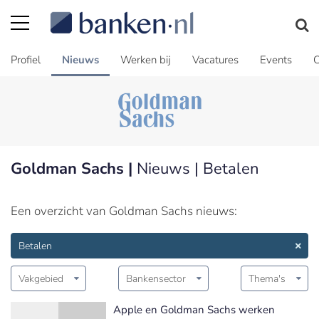
Profiel
Nieuws
Werken bij
Vacatures
Events
C
Goldman Sachs |
Nieuws | Betalen
Een overzicht van Goldman Sachs nieuws:
Betalen
Vakgebied
Bankensector
Thema's
Apple en Goldman Sachs werken