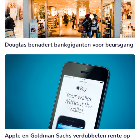
Douglas benadert bankgiganten voor beursgang
Apple en Goldman Sachs verdubbelen rente op