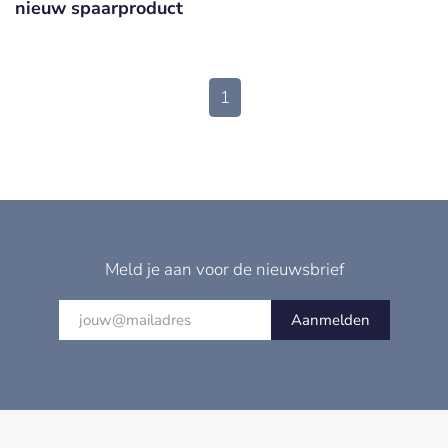
nieuw spaarproduct
1
Meld je aan voor de nieuwsbrief
Aanmelden