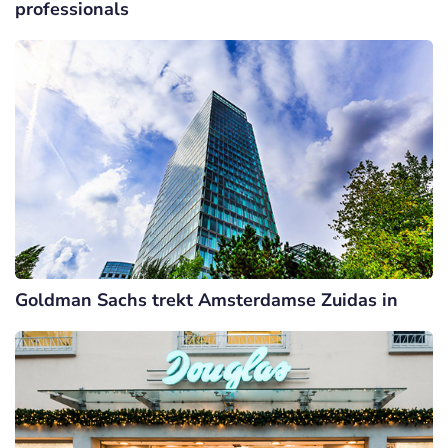
professionals
Goldman Sachs trekt Amsterdamse Zuidas in