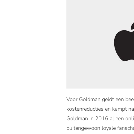
Voor Goldman geldt een beetj
kostenreducties en kampt naa
Goldman in 2016 al een onl
buitengewoon loyale fansch