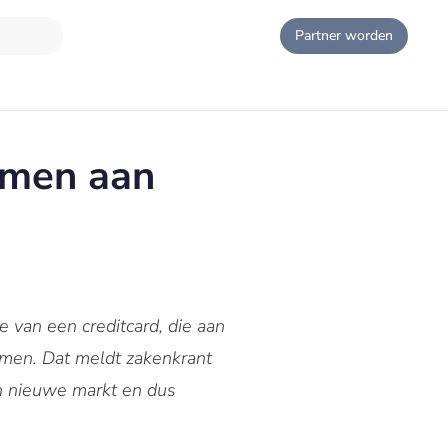
Partner worden
amen aan
van een creditcard, die aan
omen. Dat meldt zakenkrant
en nieuwe markt en dus