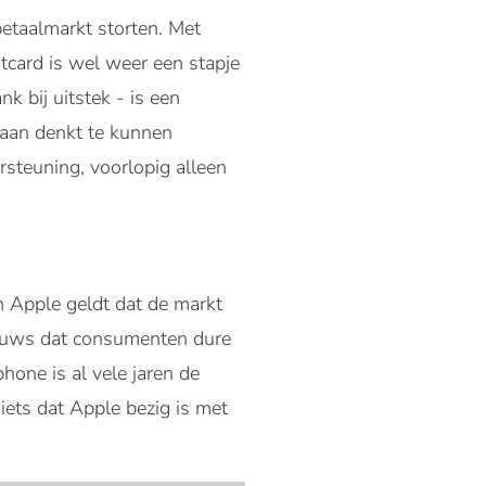
betaalmarkt storten. Met
itcard is wel weer een stapje
 bij uitstek - is een
 aan denkt te kunnen
rsteuning, voorlopig alleen
an Apple geldt dat de markt
ieuws dat consumenten dure
hone is al vele jaren de
iets dat Apple bezig is met