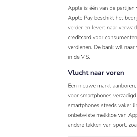
Apple is één van de partijen
Apple Pay beschikt het bedrij
verder en levert naar verwa
creditcard voor consumenten
verdienen. De bank wil naar 
in de V.S.
Vlucht naar voren
Een nieuwe markt aanboren, b
voor smartphones verzadigd 
smartphones steeds vaker lin
onbetwiste melkkoe van Apple
andere takken van sport, zoal