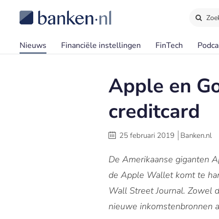
Zoe
Nieuws
Financiële instellingen
FinTech
Podca
Apple en G
creditcard
25 februari 2019
Banken.nl
De Amerikaanse giganten Ap
de Apple Wallet komt te ha
Wall Street Journal. Zowel 
nieuwe inkomstenbronnen a