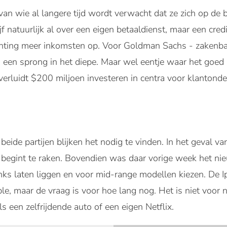
 van wie al langere tijd wordt verwacht dat ze zich op de 
f natuurlijk al over een eigen betaaldienst, maar een cred
chting meer inkomsten op. Voor Goldman Sachs - zakenbank
 een sprong in het diepe. Maar wel eentje waar het goed
verluidt $200 miljoen investeren in centra voor klantonde
eide partijen blijken het nodig te vinden. In het geval v
begint te raken. Bovendien was daar vorige week het n
ks laten liggen en voor mid-range modellen kiezen. De Ip
, maar de vraag is voor hoe lang nog. Het is niet voor n
s een zelfrijdende auto of een eigen Netflix.