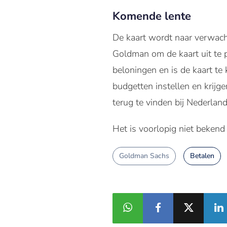
Komende lente
De kaart wordt naar verwacht
Goldman om de kaart uit te p
beloningen en is de kaart t
budgetten instellen en krijge
terug te vinden bij Nederlan
Het is voorlopig niet bekend
Goldman Sachs
Betalen