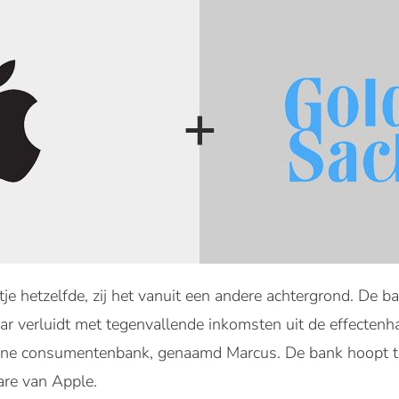
e hetzelfde, zij het vanuit een andere achtergrond. De ba
r verluidt met tegenvallende inkomsten uit de effectenh
ine consumentenbank, genaamd Marcus. De bank hoopt te 
are van Apple.