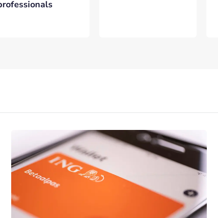
professionals
VERSTUREN