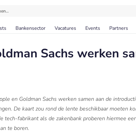
ken…
sts
Bankensector
Vacatures
Events
Partners
oldman Sachs werken s
ple en Goldman Sachs werken samen aan de introductie 
ngen. De kaart zou rond de lente beschikbaar moeten k
de tech-fabrikant als de zakenbank proberen hiermee e
an te boren.