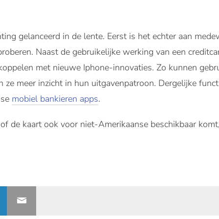
ing gelanceerd in de lente. Eerst is het echter aan med
roberen. Naast de gebruikelijke werking van een creditca
e koppelen met nieuwe Iphone-innovaties. Zo kunnen gebru
n ze meer inzicht in hun uitgavenpatroon. Dergelijke funct
dse
mobiel bankieren apps
.
 of de kaart ook voor niet-Amerikaanse beschikbaar komt,