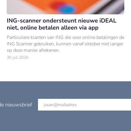
ING-scanner ondersteunt nieuwe iDEAL
niet, online betalen alleen via app
Particuliere klanten van ING die voor online betalingen de
ING Scanner gebruiken, kunnen vanaf oktober niet langer
op deze manier afrekenen.
30 juli 2026
de nieuwsbrief