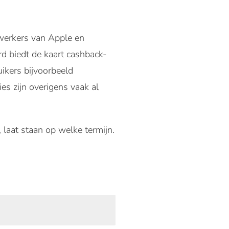
ewerkers van Apple en
rd biedt de kaart cashback-
ikers bijvoorbeeld
ies zijn overigens vaak al
 laat staan op welke termijn.