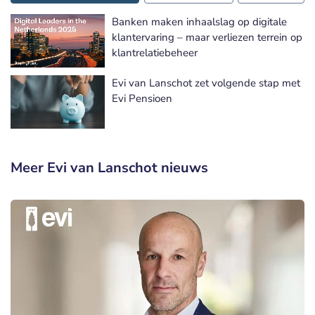
Banken maken inhaalslag op digitale
klantervaring – maar verliezen terrein op
klantrelatiebeheer
Evi van Lanschot zet volgende stap met
Evi Pensioen
Meer Evi van Lanschot nieuws