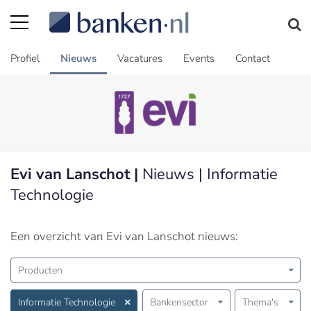
Profiel
Nieuws
Vacatures
Events
Contact
Evi van Lanschot |
Nieuws | Informatie
Technologie
Een overzicht van Evi van Lanschot nieuws:
Producten
Informatie Technologie
Bankensector
Thema's