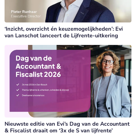
‘Inzicht, overzicht én keuzemogelijkheden’: Evi
van Lanschot lanceert de Lijfrente-uitkering
Nieuwste editie van Evi’s Dag van de Accountant
& Fiscalist draait om ‘3x de S van lijfrente’