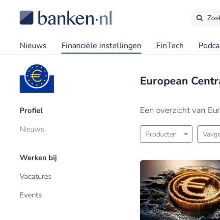
Zoe
Nieuws
Financiële instellingen
FinTech
Podca
European Centr
Een overzicht van Eu
Profiel
Nieuws
Producten
Vakge
Werken bij
Vacatures
Events