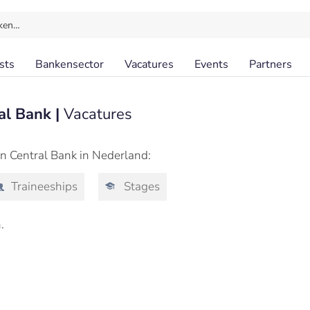
ken…
sts
Bankensector
Vacatures
Events
Partners
al Bank |
Vacatures
an Central Bank in Nederland:
Traineeships
Stages
.