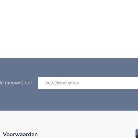
de nieuwsbrief
Voorwaarden