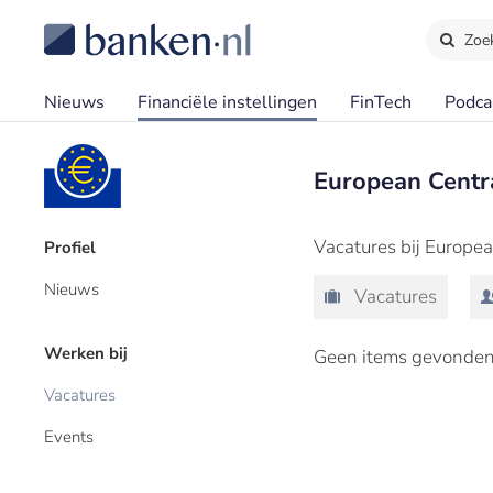
Zoe
Nieuws
Financiële instellingen
FinTech
Podca
European Centr
Vacatures bij Europe
Profiel
Nieuws
Vacatures
Werken bij
Geen items gevonden
Vacatures
Events