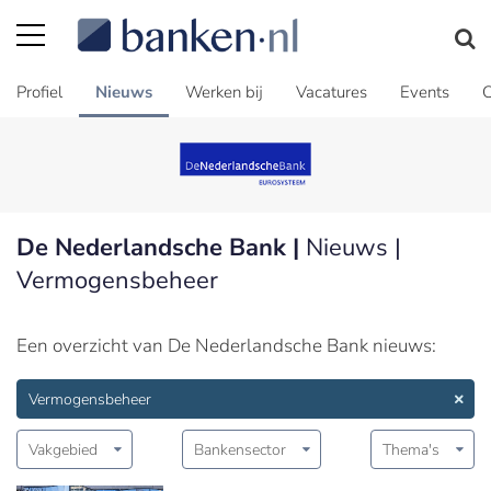
Profiel
Nieuws
Werken bij
Vacatures
Events
C
De Nederlandsche Bank |
Nieuws |
Vermogensbeheer
Een overzicht van De Nederlandsche Bank nieuws:
Vermogensbeheer
Vakgebied
Bankensector
Thema's