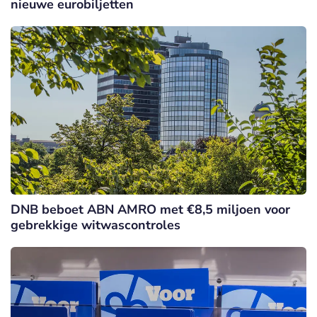
nieuwe eurobiljetten
DNB beboet ABN AMRO met €8,5 miljoen voor
gebrekkige witwascontroles