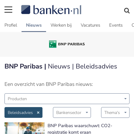
Profiel
Nieuws
Werken bij
Vacatures
Events
C
BNP Paribas |
Nieuws | Beleidsadvies
Een overzicht van BNP Paribas nieuws:
Producten
Beleidsadvies
Bankensector
Thema's
BNP Paribas waarschuwt: CO2-
registratie komt eraan