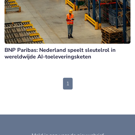
BNP Paribas: Nederland speelt sleutelrol in
wereldwijde AI-toeleveringsketen
1