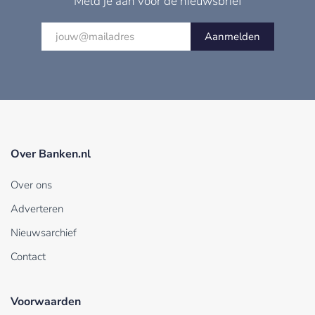
Meld je aan voor de nieuwsbrief
Aanmelden
Over Banken.nl
Over ons
Adverteren
Nieuwsarchief
Contact
Voorwaarden