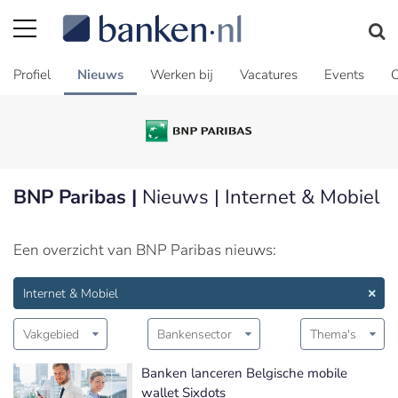
Profiel
Nieuws
Werken bij
Vacatures
Events
C
BNP Paribas |
Nieuws | Internet & Mobiel
Een overzicht van BNP Paribas nieuws:
Internet & Mobiel
Vakgebied
Bankensector
Thema's
Banken lanceren Belgische mobile
wallet Sixdots