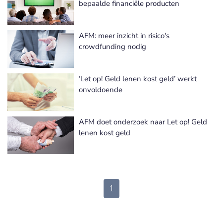
bepaalde financiële producten
AFM: meer inzicht in risico's
crowdfunding nodig
‘Let op! Geld lenen kost geld’ werkt
onvoldoende
AFM doet onderzoek naar Let op! Geld
lenen kost geld
1