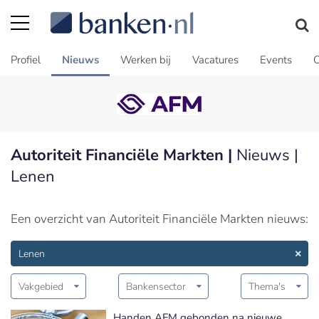
Profiel
Nieuws
Werken bij
Vacatures
Events
C
Autoriteit Financiële Markten |
Nieuws |
Lenen
Een overzicht van Autoriteit Financiële Markten nieuws:
Lenen
Vakgebied
Bankensector
Thema's
Handen AFM gebonden na nieuwe