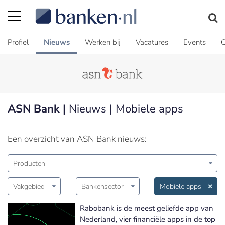
Profiel
Nieuws
Werken bij
Vacatures
Events
C
ASN Bank |
Nieuws | Mobiele apps
Een overzicht van ASN Bank nieuws:
Producten
Vakgebied
Bankensector
Mobiele apps
Rabobank is de meest geliefde app van
Nederland, vier financiële apps in de top