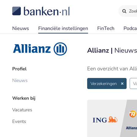
Zoe
Nieuws
Financiële instellingen
FinTech
Podca
Allianz |
Nieuws
Een overzicht van All
Profiel
Nieuws
Verzekeringen
V
Werken bij
Vacatures
Events