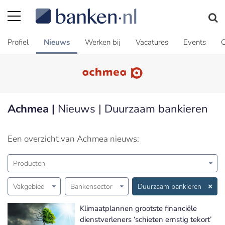
Profiel
Nieuws
Werken bij
Vacatures
Events
C
Achmea |
Nieuws | Duurzaam bankieren
Een overzicht van Achmea nieuws:
Producten
Vakgebied
Bankensector
Duurzaam bankieren
Klimaatplannen grootste financiële
dienstverleners ‘schieten ernstig tekort’