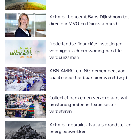
Achmea benoemt Babs Dijkshoorn tot
directeur MVO en Duurzaamheid
Nederlandse financiële instellingen
verenigen zich om woningmarkt te
verduurzamen
ABN AMRO en ING nemen deel aan
coalitie voor leefbaar loon wereldwijd
Collectief banken en verzekeraars wil
omstandigheden in textielsector
verbeteren
Achmea gebruikt afval als grondstof en
energieopwekker