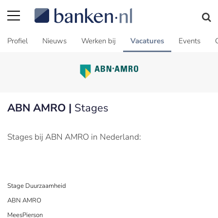
Profiel
Nieuws
Werken bij
Vacatures
Events
ABN AMRO |
Stages
Stages bij ABN AMRO in Nederland:
Stage Duurzaamheid
ABN AMRO
MeesPierson