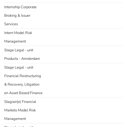
Internship Corporate
Broking & Issuer
Services
Intern Model Risk
Management
Stage Legal - unit
Products - Amsterdam
Stage Legal - unit
Financial Restructuring
& Recovery, Litigation
en Asset Based Finance
Stagiair(e) Financial
Markets Model Risk
Management