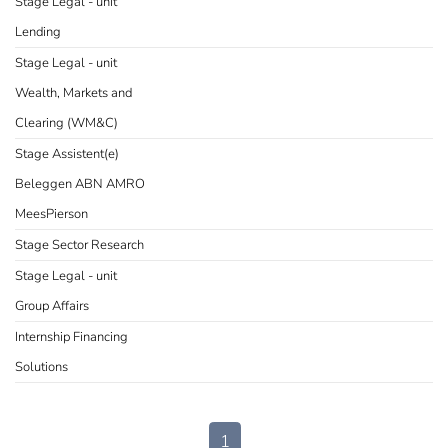
Stage Legal - unit
Lending
Stage Legal - unit
Wealth, Markets and
Clearing (WM&C)
Stage Assistent(e)
Beleggen ABN AMRO
MeesPierson
Stage Sector Research
Stage Legal - unit
Group Affairs
Internship Financing
Solutions
1