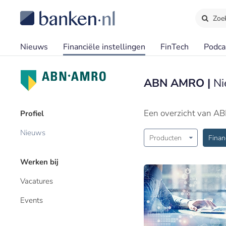
Zoe
Nieuws
Financiële instellingen
FinTech
Podca
ABN AMRO |
Ni
Een overzicht van A
Profiel
Nieuws
Producten
Finan
Werken bij
Vacatures
Events