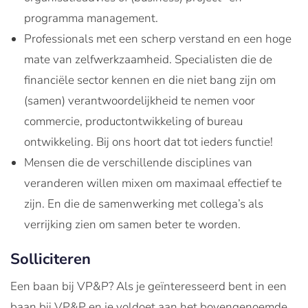
programma management.
Professionals met een scherp verstand en een hoge
mate van zelfwerkzaamheid. Specialisten die de
financiële sector kennen en die niet bang zijn om
(samen) verantwoordelijkheid te nemen voor
commercie, productontwikkeling of bureau
ontwikkeling. Bij ons hoort dat tot ieders functie!
Mensen die de verschillende disciplines van
veranderen willen mixen om maximaal effectief te
zijn. En die de samenwerking met collega’s als
verrijking zien om samen beter te worden.
Solliciteren
Een baan bij VP&P? Als je geïnteresseerd bent in een
baan bij VP&P en je voldoet aan het bovengenoemde