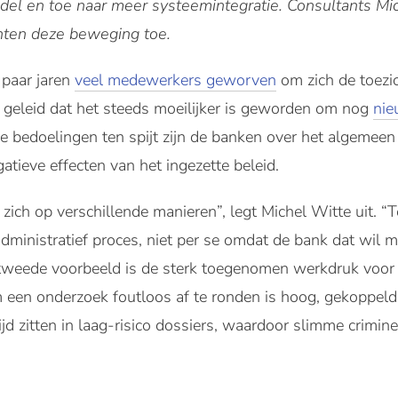
odel en toe naar meer systeemintegratie. Consultants Mi
hten deze beweging toe.
 paar jaren
veel medewerkers geworven
om zich de toezic
e geleid dat het steeds moeilijker is geworden om nog
nie
 bedoelingen ten spijt zijn de banken over het algemeen 
atieve effecten van het ingezette beleid.
 zich op verschillende manieren”, legt Michel Witte uit. 
dministratief proces, niet per se omdat de bank dat wil
n tweede voorbeeld is de sterk toegenomen werkdruk voor 
m een onderzoek foutloos af te ronden is hoog, gekoppel
tijd zitten in laag-risico dossiers, waardoor slimme crimi