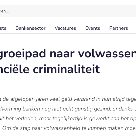
ken…
sts
Bankensector
Vacatures
Events
Partners
roeipad naar volwassen
ciële criminaliteit
e afgelopen jaren veel geld verbrand in hun strijd teg
eldvorming banken nog niet echt gunstig gezind, ondanks
it het verleden, maar tegelijkertijd is gewerkt aan het o
. Om de stap naar volwassenheid te kunnen maken moe