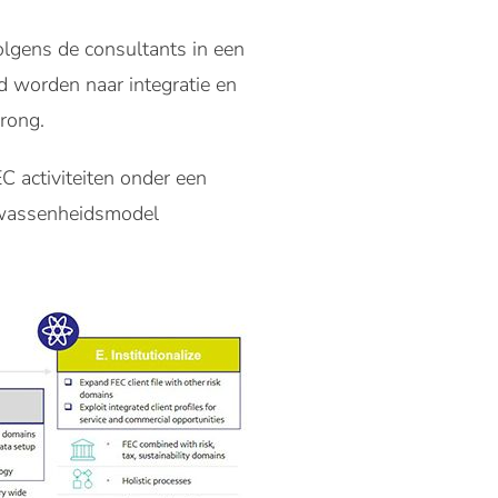
 volgens de consultants in een
d worden naar integratie en
prong.
 activiteiten onder een
lwassenheidsmodel