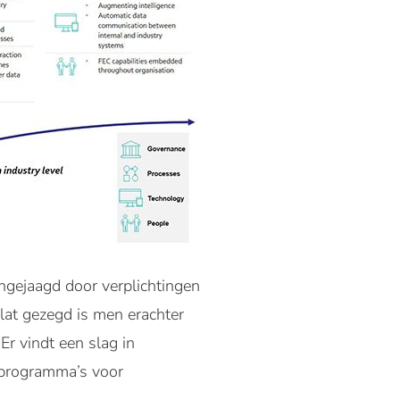
ngejaagd door verplichtingen
Plat gezegd is men erachter
Er vindt een slag in
erprogramma’s voor