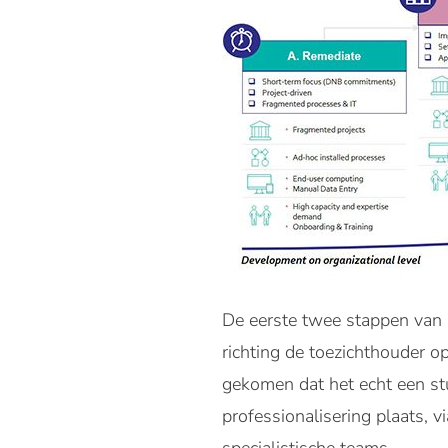
De eerste twee stappen van 
richting de toezichthouder op
gekomen dat het echt een stuk
professionalisering plaats, 