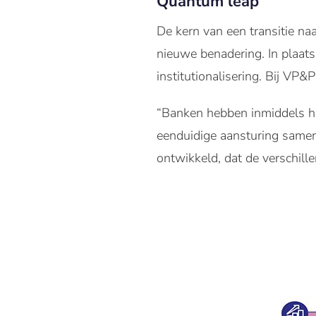
Quantum leap
De kern van een transitie naa
nieuwe benadering. In plaats
institutionalisering. Bij VP
“Banken hebben inmiddels hu
eenduidige aansturing sam
ontwikkeld, dat de verschillen