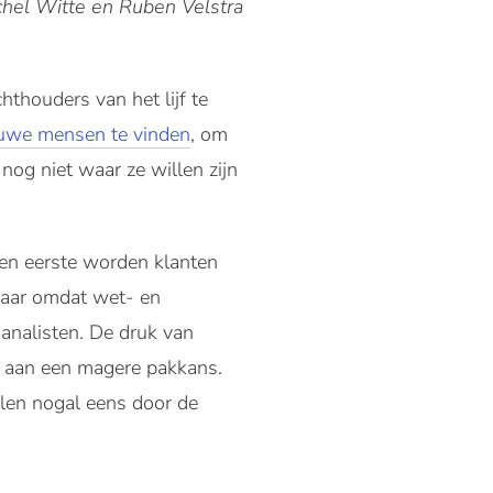
chel Witte en Ruben Velstra
hthouders van het lijf te
uwe mensen te vinden
, om
nog niet waar ze willen zijn
“Ten eerste worden klanten
 maar omdat wet- en
analisten. De druk van
d aan een magere pakkans.
nelen nogal eens door de