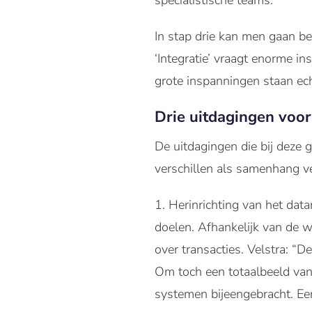
specialistische teams.
In stap drie kan men gaan be
‘Integratie’ vraagt enorme i
grote inspanningen staan ec
Drie uitdagingen voo
De uitdagingen die bij deze 
verschillen als samenhang v
Herinrichting van het data
doelen. Afhankelijk van de 
over transacties. Velstra: “
Om toch een totaalbeeld van
systemen bijeengebracht. Een