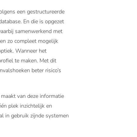
volgens een gestructureerde
database. En die is opgezet
 Daarbij samenwerkend met
 en zo compleet mogelijk
 optiek. Wanneer het
ofiel te maken. Met dit
nvalshoeken beter risico’s
 maakt van deze informatie
n plek inzichtelijk en
tal in gebruik zijnde systemen