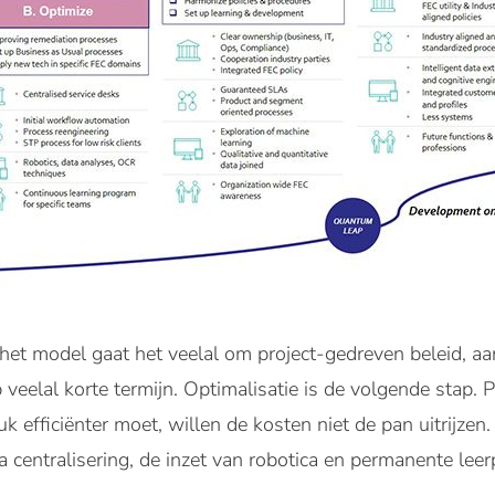
het model gaat het veelal om project-gedreven beleid, aa
 veelal korte termijn. Optimalisatie is de volgende stap. 
 efficiënter moet, willen de kosten niet de pan uitrijzen. 
via centralisering, de inzet van robotica en permanente le