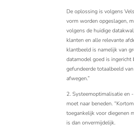
De oplossing is volgens Vels
vorm worden opgeslagen, maar
volgens de huidige datakwal
klanten en alle relevante af
klantbeeld is namelijk van g
datamodel goed is ingericht
gefundeerde totaalbeeld van 
afwegen.”
Systeemoptimalisatie en -
moet naar beneden. “Kortom, 
toegankelijk voor diegenen me
is dan onvermijdelijk.