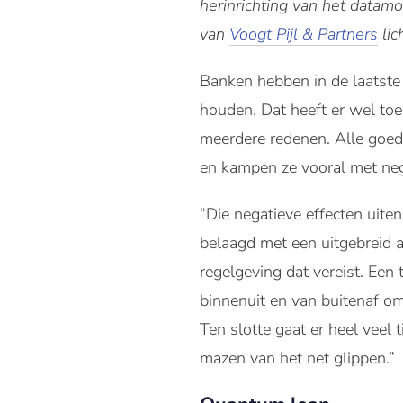
herinrichting van het datam
van
Voogt Pijl & Partners
lic
Banken hebben in de laatste
houden. Dat heeft er wel to
meerdere redenen. Alle goede
en kampen ze vooral met neg
“Die negatieve effecten uiten
belaagd met een uitgebreid a
regelgeving dat vereist. Ee
binnenuit en van buitenaf o
Ten slotte gaat er heel veel 
mazen van het net glippen.”