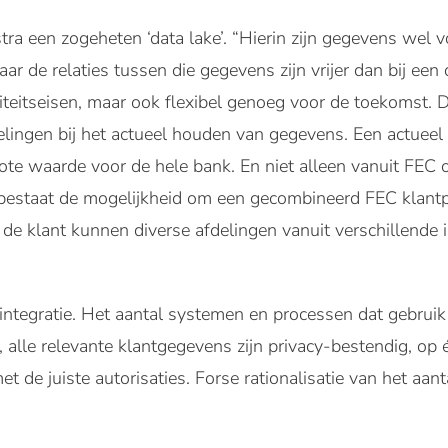
tra een zogeheten ‘data lake’. “Hierin zijn gegevens wel 
 de relaties tussen die gegevens zijn vrijer dan bij een 
iteitseisen, maar ook flexibel genoeg voor de toekomst.
delingen bij het actueel houden van gegevens. Een actueel
rote waarde voor de hele bank. En niet alleen vanuit FEC
 bestaat de mogelijkheid om een gecombineerd FEC klantpr
de klant kunnen diverse afdelingen vanuit verschillende i
integratie. Het aantal systemen en processen dat gebruik
alle relevante klantgegevens zijn privacy-bestendig, op éé
t de juiste autorisaties. Forse rationalisatie van het aan