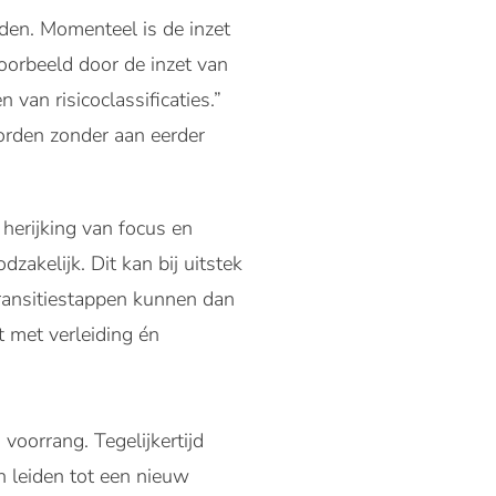
en. Momenteel is de inzet
oorbeeld door de inzet van
an risicoclassificaties.”
worden zonder aan eerder
 herijking van focus en
dzakelijk. Dit kan bij uitstek
ransitiestappen kunnen dan
t met verleiding én
voorrang. Tegelijkertijd
n leiden tot een nieuw