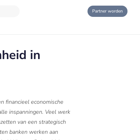
Partner worden
heid in
en financieel economische
 alle inspanningen. Veel werk
pzetten van een strategisch
ten banken werken aan