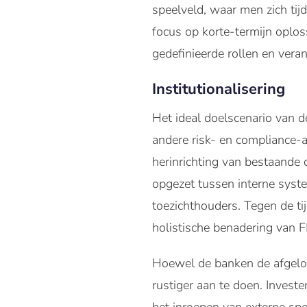
speelveld, waar men zich ti
focus op korte-termijn oplos
gedefinieerde rollen en vera
Institutionalisering
Het ideal doelscenario van d
andere risk- en compliance-ac
herinrichting van bestaande
opgezet tussen interne syst
toezichthouders. Tegen de t
holistische benadering van F
Hoewel de banken de afgelop
rustiger aan te doen. Invest