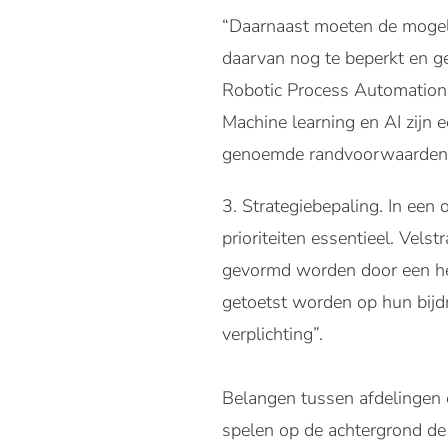
“Daarnaast moeten de mogeli
daarvan nog te beperkt en ge
Robotic Process Automation 
Machine learning en AI zijn 
genoemde randvoorwaarden 
Strategiebepaling. In een 
prioriteiten essentieel. Velst
gevormd worden door een hel
getoetst worden op hun bijdr
verplichting”.
Belangen tussen afdelingen e
spelen op de achtergrond de 