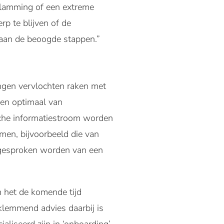
rlamming of een extreme
rp te blijven of de
n aan de beoogde stappen.”
ingen vervlochten raken met
 men optimaal van
sche informatiestroom worden
men, bijvoorbeeld die van
n gesproken worden van een
 het de komende tijd
 klemmend advies daarbij is