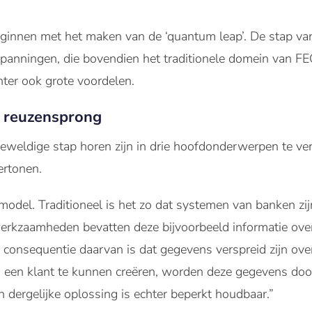
ginnen met het maken van de ‘quantum leap’. De stap van
nspanningen, die bovendien het traditionele domein van FE
hter ook grote voordelen.
r reuzensprong
geweldige stap horen zijn in drie hoofdonderwerpen te ver
ertonen.
model. Traditioneel is het zo dat systemen van banken zijn
werkzaamheden bevatten deze bijvoorbeeld informatie over
De consequentie daarvan is dat gegevens verspreid zijn ove
 een klant te kunnen creëren, worden deze gegevens door
 dergelijke oplossing is echter beperkt houdbaar.”