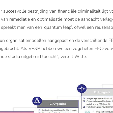
r succesvolle bestrijding van financiële criminaliteit ligt
 van remediatie en optimalisatie moet de aandacht verleg
&P spreekt men van een ‘quantum leap’, ofwel een reuzens
n organisatiemodellen aangepast en de verschillende FEC
engebracht. Als VP&P hebben we een zogeheten FEC-vo
de stadia uitgebreid toelicht”, vertelt Witte.