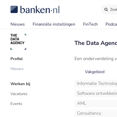
Zoe
Nieuws
Financiële instellingen
FinTech
Podca
The Data Agenc
Een onderverdeling v
Profiel
Nieuws
Vakgebied
Informatie Technolo
Werken bij
Software ontwikkeli
Vacatures
AML
Events
Consultancy