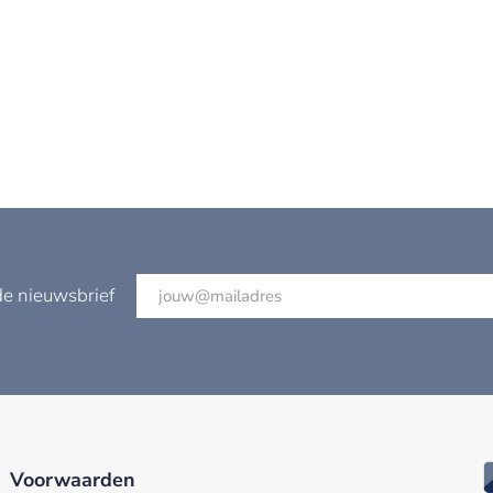
de nieuwsbrief
Voorwaarden