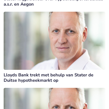
a.s.r. en Aegon
Lloyds Bank trekt met behulp van Stater de
Duitse hypotheekmarkt op