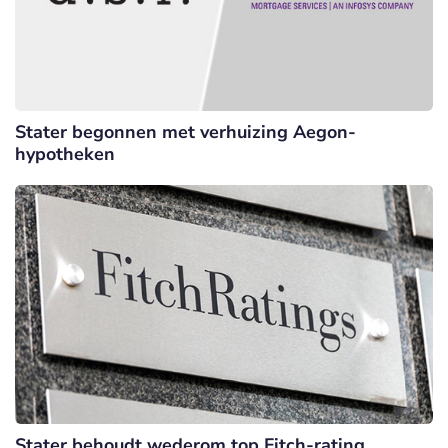
Stater begonnen met verhuizing Aegon-
hypotheken
Stater behoudt wederom top Fitch-rating