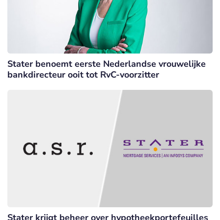
Stater benoemt eerste Nederlandse vrouwelijke
bankdirecteur ooit tot RvC-voorzitter
Stater krijgt beheer over hypotheekportefeuilles