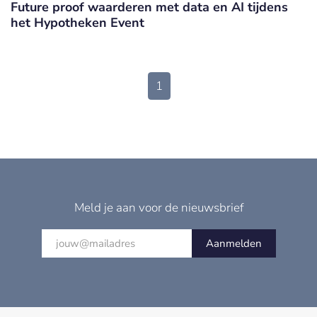
Future proof waarderen met data en AI tijdens
het Hypotheken Event
1
Meld je aan voor de nieuwsbrief
Aanmelden