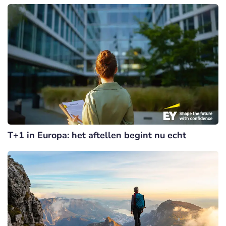
T+1 in Europa: het aftellen begint nu echt