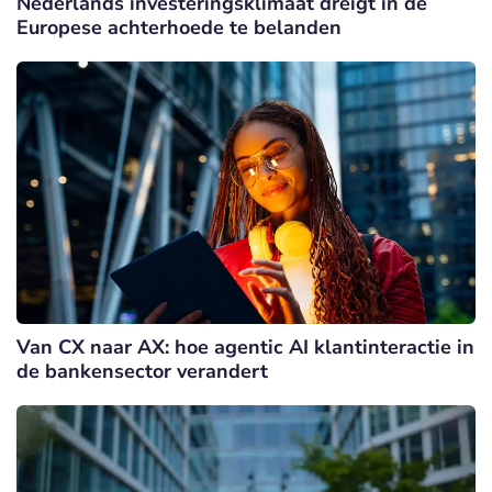
Nederlands investeringsklimaat dreigt in de
Europese achterhoede te belanden
Van CX naar AX: hoe agentic AI klantinteractie in
de bankensector verandert