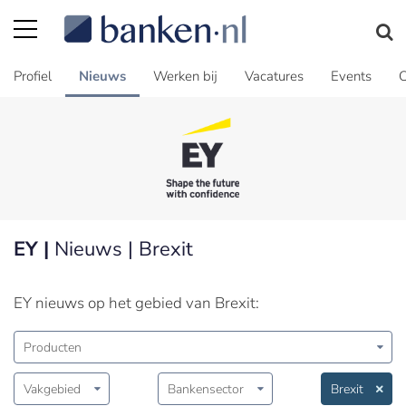
Profiel
Nieuws
Werken bij
Vacatures
Events
C
EY |
Nieuws | Brexit
EY nieuws op het gebied van Brexit:
Producten
Vakgebied
Bankensector
Brexit