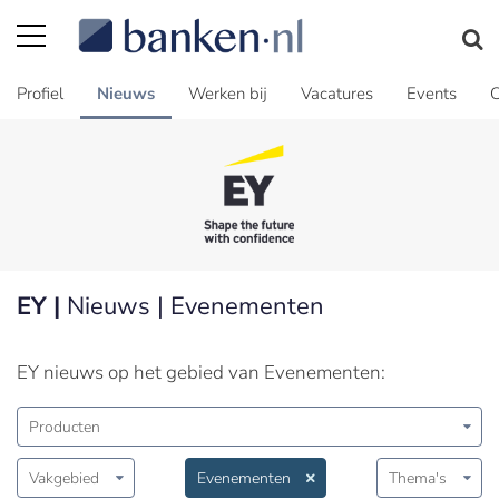
Profiel
Nieuws
Werken bij
Vacatures
Events
C
EY |
Nieuws | Evenementen
EY nieuws op het gebied van Evenementen:
Producten
Vakgebied
Evenementen
Thema's