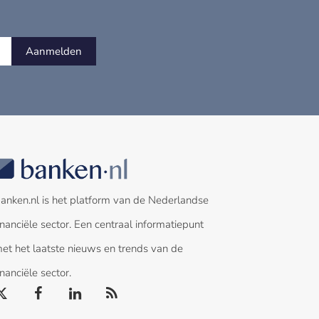
Aanmelden
anken.nl is het platform van de Nederlandse
inanciële sector. Een centraal informatiepunt
et het laatste nieuws en trends van de
inanciële sector.