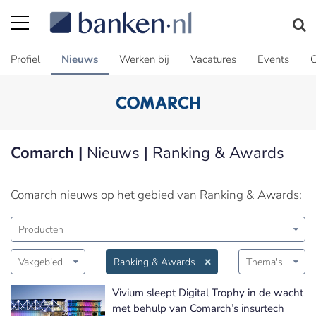
Profiel
Nieuws
Werken bij
Vacatures
Events
C
Comarch |
Nieuws | Ranking & Awards
Comarch nieuws op het gebied van Ranking & Awards:
Producten
Vakgebied
Ranking & Awards
Thema's
Vivium sleept Digital Trophy in de wacht
met behulp van Comarch’s insurtech