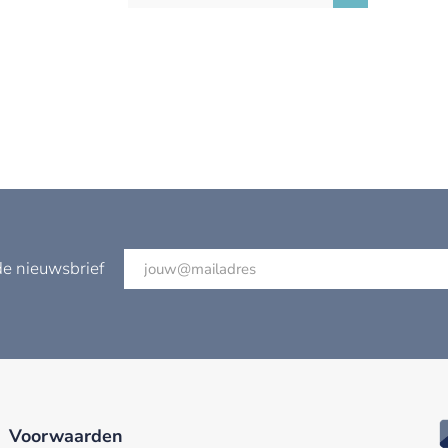
de nieuwsbrief
Voorwaarden