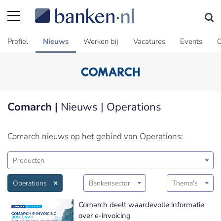
Profiel
Nieuws
Werken bij
Vacatures
Events
C
Comarch |
Nieuws | Operations
Comarch nieuws op het gebied van Operations:
Producten
Operations
Bankensector
Thema's
Comarch deelt waardevolle informatie
over e-invoicing