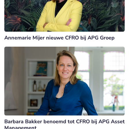
Annemarie Mijer nieuwe CFRO bij APG Groep
Barbara Bakker benoemd tot CFRO bij APG Asset
Management