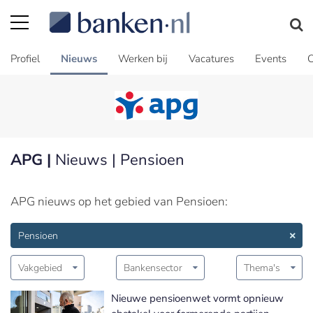
Profiel
Nieuws
Werken bij
Vacatures
Events
C
APG |
Nieuws | Pensioen
APG nieuws op het gebied van Pensioen:
Pensioen
Vakgebied
Bankensector
Thema's
Nieuwe pensioenwet vormt opnieuw