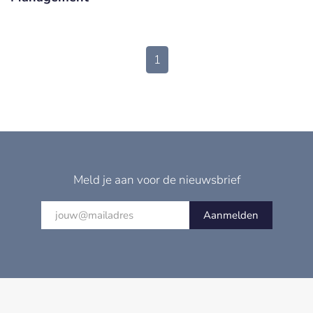
1
Meld je aan voor de nieuwsbrief
Aanmelden