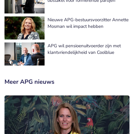
obstakel voor formerende partijen
Nieuwe APG-bestuursvoorzitter Annette
Mosman wil impact hebben
APG wil pensioenuitvoerder zijn met
klantvriendelijkheid van Coolblue
Meer APG nieuws