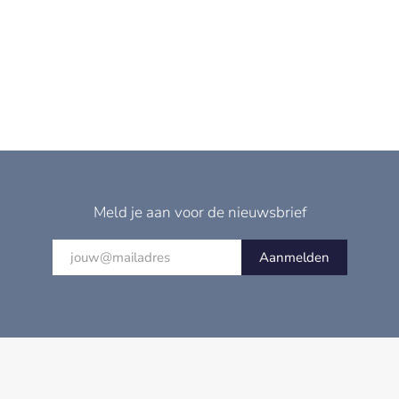
Meld je aan voor de nieuwsbrief
Aanmelden