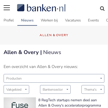
Profiel
Nieuws
Werken bij
Vacatures
Events
C
Allen & Overy |
Nieuws
Een overzicht van Allen & Overy nieuws:
Producten
Vakgebied
Bankensector
Thema's
8 RegTech startups nemen deel aan
Allen & Overy's acceleratorprogramma