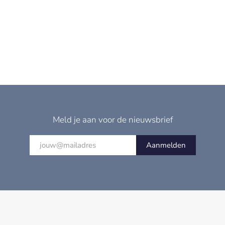
Meld je aan voor de nieuwsbrief
Aanmelden