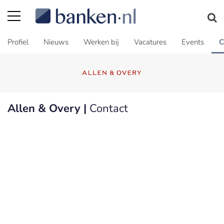
Profiel
Nieuws
Werken bij
Vacatures
Events
C
Allen & Overy |
Contact