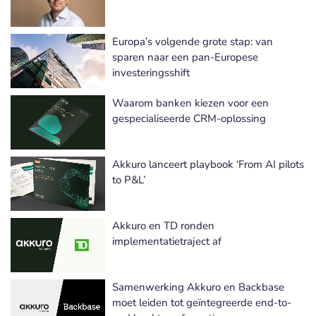
Europa’s volgende grote stap: van
sparen naar een pan-Europese
investeringsshift
Waarom banken kiezen voor een
gespecialiseerde CRM-oplossing
Akkuro lanceert playbook ‘From AI pilots
to P&L’
Akkuro en TD ronden
implementatietraject af
Samenwerking Akkuro en Backbase
moet leiden tot geïntegreerde end-to-