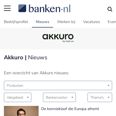
Bedrijfsprofiel
Nieuws
Werken bij
Vacatures
Even
Akkuro |
Nieuws
Een overzicht van Akkuro nieuws:
Producten
Vakgebied
Bankensector
Thema's
De kenniskloof die Europa afremt