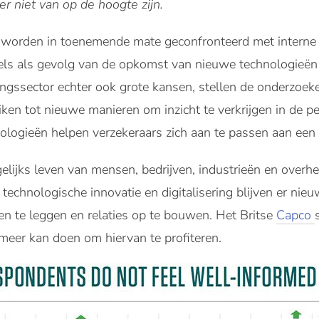
er niet van op de hoogte zijn.
 worden in toenemende mate geconfronteerd met interne 
els als gevolg van de opkomst van nieuwe technologieën e
ringssector echter ook grote kansen, stellen de onderzoe
ken tot nieuwe manieren om inzicht te verkrijgen in de p
nologieën helpen verzekeraars zich aan te passen aan ee
gelijks leven van mensen, bedrijven, industrieën en overh
technologische innovatie en digitalisering blijven er ni
n te leggen en relaties op te bouwen. Het Britse
Capco
meer kan doen om hiervan te profiteren.