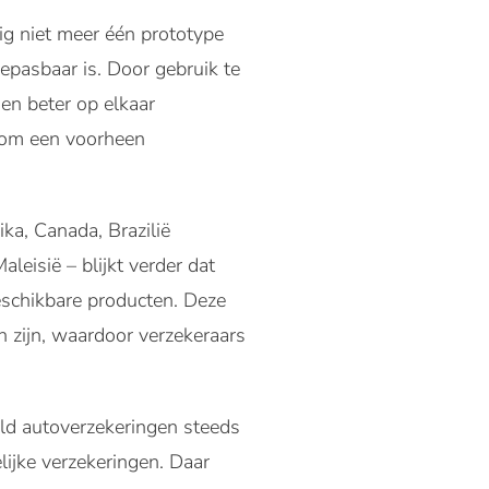
ig niet meer één prototype
oepasbaar is. Door gebruik te
en beter op elkaar
t om een voorheen
ka, Canada, Brazilië
leisië – blijkt verder dat
eschikbare producten. Deze
n zijn, waardoor verzekeraars
ld autoverzekeringen steeds
lijke verzekeringen. Daar