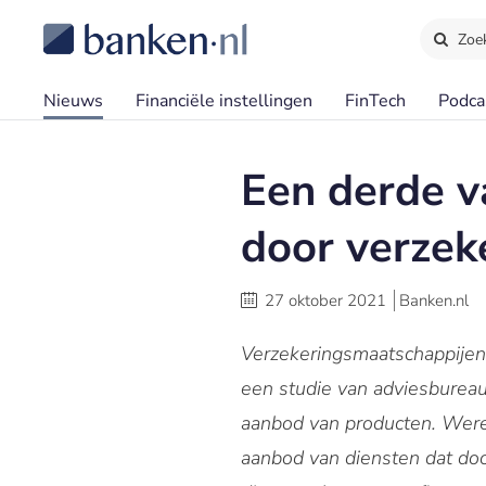
Zoe
Nieuws
Financiële instellingen
FinTech
Podca
Een derde v
door verzek
27 oktober 2021
Banken.nl
Verzekeringsmaatschappijen 
een studie van adviesbureau
aanbod van producten. Were
aanbod van diensten dat do