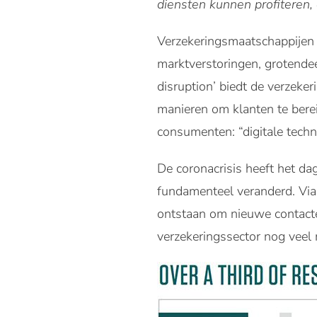
diensten kunnen profiteren, 
Verzekeringsmaatschappijen
marktverstoringen, grotende
disruption’ biedt de verzeke
manieren om klanten te berei
consumenten: “digitale tech
De coronacrisis heeft het da
fundamenteel veranderd. Via 
ontstaan om nieuwe contacte
verzekeringssector nog veel 