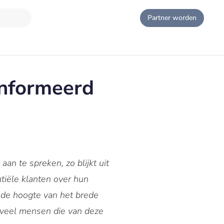
Partner worden
ïnformeerd
n te spreken, zo blijkt uit
tiële klanten over hun
 de hoogte van het brede
 veel mensen die van deze