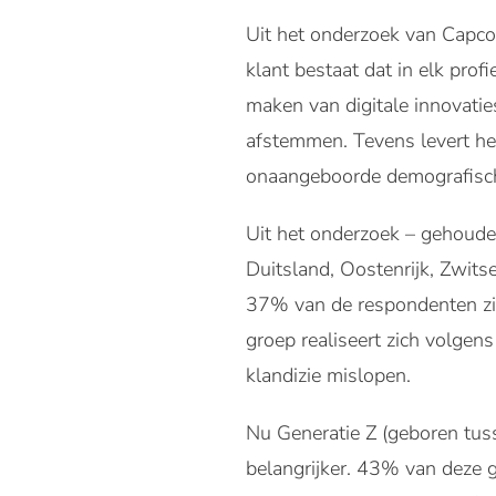
Uit het onderzoek van Capco 
klant bestaat dat in elk prof
maken van digitale innovatie
afstemmen. Tevens levert het
onaangeboorde demografisch
Uit het onderzoek – gehoude
Duitsland, Oostenrijk, Zwitse
37% van de respondenten zic
groep realiseert zich volgen
klandizie mislopen.
Nu Generatie Z (geboren tu
belangrijker. 43% van deze g