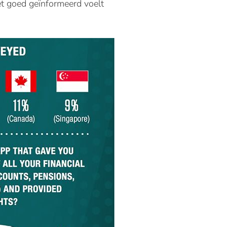
et goed geïnformeerd voelt