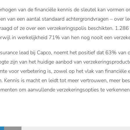
erhogen van de financiële kennis de sleutel kan vormen 
n van een aantal standaard achtergrondvragen – over leef
aagd of ze over een verzekeringspolis beschikten. 1.286
wijl in werkelijkheid 71% van hen nog nooit een verzeke
surance lead bij Capco, noemt het positief dat 63% van
ogte zijn van het huidige aanbod van verzekeringsproduct
imte voor verbetering is, zowel op het vlak van financiële 
en. Kennis is macht en leidt tot meer vertrouwen, meer b
umenten om aanvullende verzekeringsopties te verkennen