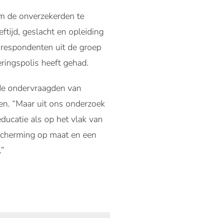
om de onverzekerden te
tijd, geslacht en opleiding
 respondenten uit de groep
ringspolis heeft gehad.
 de ondervraagden van
en. “Maar uit ons onderzoek
educatie als op het vlak van
escherming op maat en een
.”