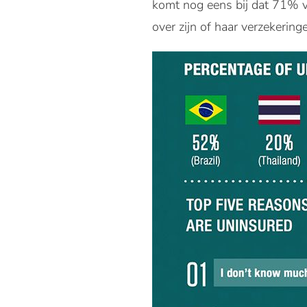
komt nog eens bij dat 71% va
over zijn of haar verzekering