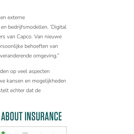
en externe
n bedrijfsmodellen. ‘Digital
kers van Capco. Van nieuwe
ersoonlijke behoeften van
n veranderende omgeving.”
eden op veel aspecten
euwe kansen en mogelijkheden
stelt echter dat de