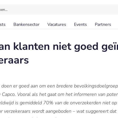
ken…
sts
Bankensector
Vacatures
Events
Partners
an klanten niet goed ge
eraars
doen er goed aan om een bredere bevolkingsdoelgroep aa
 Capco. Vooral als het gaat om het informeren van poten
ldwijd is gemiddeld 70% van de onverzekerden niet op
or verzekeraars wordt aangeboden – wat suggereert dat